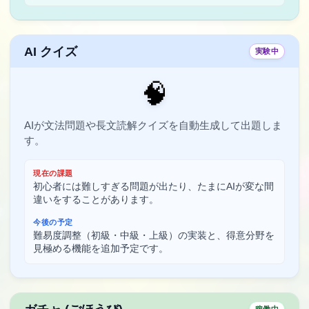
AI クイズ
実験中
🧠
AIが文法問題や長文読解クイズを自動生成して出題しま
す。
現在の課題
初心者には難しすぎる問題が出たり、たまにAIが変な間
違いをすることがあります。
今後の予定
難易度調整（初級・中級・上級）の実装と、得意分野を
見極める機能を追加予定です。