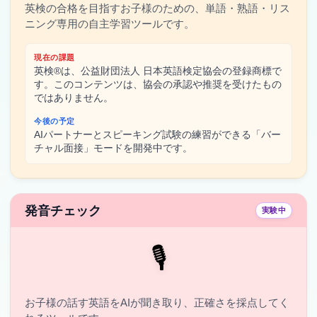
英検の合格を目指すお子様のための、単語・熟語・リス
ニング専用の自主学習ツールです。
現在の課題
英検®は、公益財団法人 日本英語検定協会の登録商標で
す。このコンテンツは、協会の承認や推奨を受けたもの
ではありません。
今後の予定
AIパートナーとスピーキング試験の練習ができる「バー
チャル面接」モードを開発中です。
発音チェック
実験中
🎙️
お子様の話す英語をAIが聞き取り、正確さを採点してく