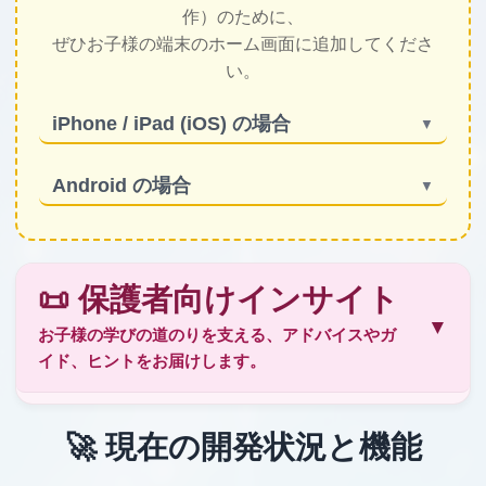
作）のために、
ぜひお子様の端末のホーム画面に追加してくださ
い。
iPhone / iPad (iOS) の場合
▼
Android の場合
Safari
▼
共有ボタン
Chrome
「ホーム画面に追
メニュー（︙のマーク）
📜 保護者向けインサイト
加」
「ホーム画面に追加」
「追加」
▼
お子様の学びの道のりを支える、アドバイスやガ
イド、ヒントをお届けします。
🚀 現在の開発状況と機能